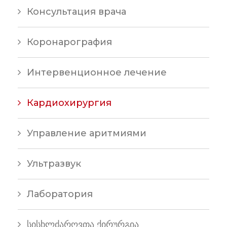
Консультация врача
Коронарография
Интервенционное лечение
Кардиохирургия
Управление аритмиями
Ультразвук
Лаборатория
სისხლძარღვთა ქირურგია