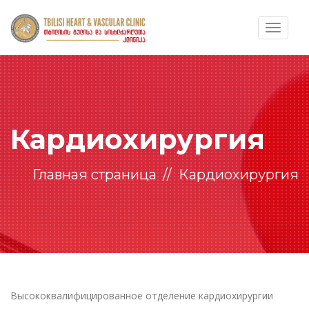
Toggle
navigat
Кардиохирургия
Главная страница
Кардиохирургия
Высококвалифицированное отделение кардиохирургии