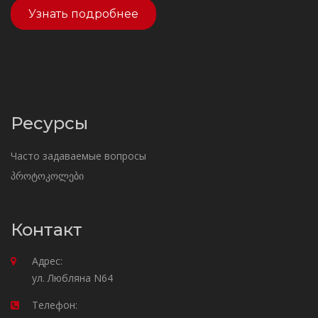
Узнать подробнее
Ресурсы
Часто задаваемые вопросы
პროტოკოლები
Контакт
Адрес:
ул. Любляна N64
Телефон: