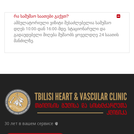
რა სამუშაო საათები გაქვთ?
ამბულატორიული ვიზიტი შესაძლებელია სამუშაო
დღეს 10:00-დან 16:00-მდე. სტაციონარული და
გადაუდებელი მიღება მუშაობს ყოველდღე 24 საათის
მანძილზე.
30 лет в вашем сервисе 🫀