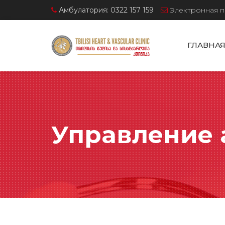
Амбулатория: 0322 157 159
Электронная п
ГЛАВНАЯ
Управление