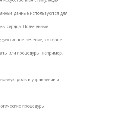
ранные данные используются для
мы сердца. Полученные
ффективное лечение, которое
аты или процедуры, например,
новную роль в управлении и
огические процедуры: