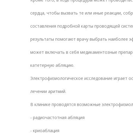
сердца, чтобы вызвать те или иные реакции, соб
составления подробной карты проводящей систе
результаты помогают врачу выбрать наиболее э
может включать в себя медикаментозные препар
катетерную абляцию.
Электрофизиологическое исследование играет ос
лечении аритмий.
В клинике проводятся возможные электрофизиол
- радиочастотная абляция
- криоаблация