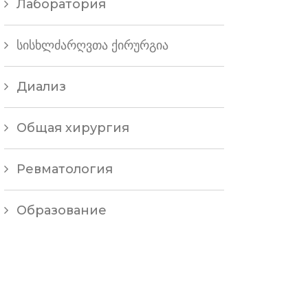
Лаборатория
სისხლძარღვთა ქირურგია
Диализ
Общая хирургия
Ревматология
Образование