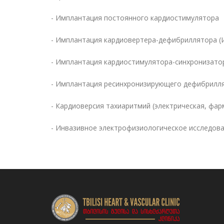
- Имплантация постоянного кардиостимулятора
- Имплантация кардиовертера-дефибриллятора (
- Имплантация кардиостимулятора-синхронизато
- Имплантация ресинхронизирующего дефибрилля
- Кардиоверсия тахиаритмий (электрическая, фар
- Инвазивное электрофизиологическое исследов