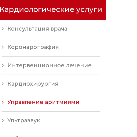
Кардиологические услуги
Консультация врача
Коронарография
Интервенционное лечение
Кардиохирургия
Управление аритмиями
Ультразвук