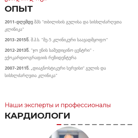
ОПЫТ
2011-დღემდე
შპს "თბილისის გულისა და სისხლძარღვთა
კლინიკა"
2013-2015წ.
შ.პ.ს. "მე-5 კლინიკური საავადმყოფო"
2012-2013წ.
"ჯო ენის სამედიცინო ცენტრი" -
ექოკარდიოგრაფიის რეზიდენტურა
2007-2011წ.
„დიაგნოსტიკური სერვისი“ გულის და
სისხლძარღვთა კლინიკა"
Наши эксперты и профессионалы
КАРДИОЛОГИ