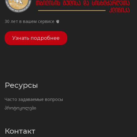
30 лет в вашем сервисе 🫀
Узнать подробнее
Ресурсы
Часто задаваемые вопросы
პროტოკოლები
Контакт