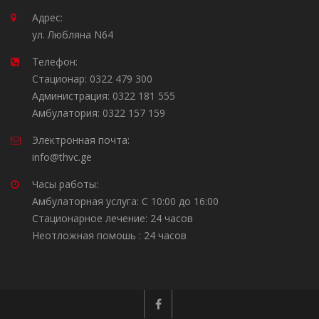
Адрес:
ул. Любляна N64
Телефон:
Стационар: 0322 479 300
Администрация: 0322 181 555
Амбулатория: 0322 157 159
Электронная почта:
info@thvc.ge
Часы работы:
Амбулаторная услуга: С 10:00 до 16:00
Стационарное лечение: 24 часов
Неотложная помошь : 24 часов