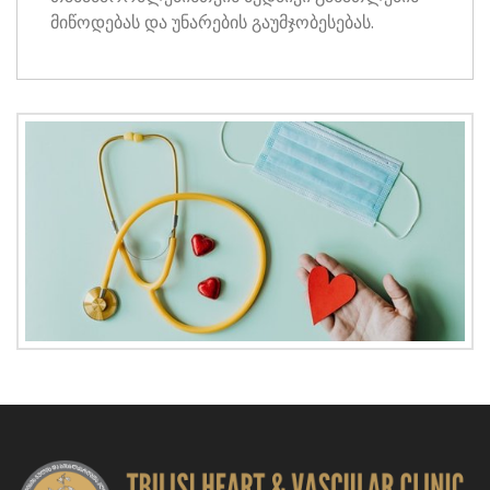
მიწოდებას და უნარების გაუმჯობესებას.