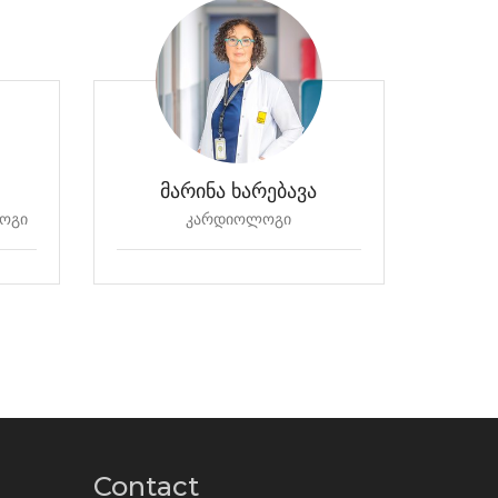
მარინა ხარებავა
ოგი
კარდიოლოგი
სი
Contact