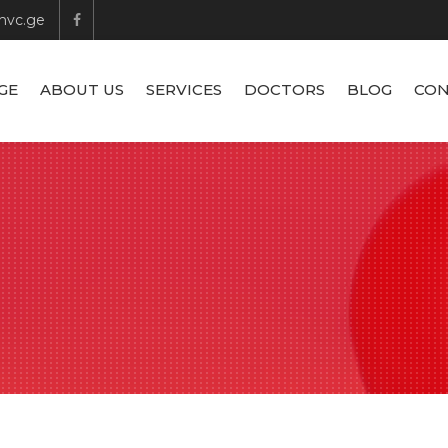
hvc.ge
GE
ABOUT US
SERVICES
DOCTORS
BLOG
CON