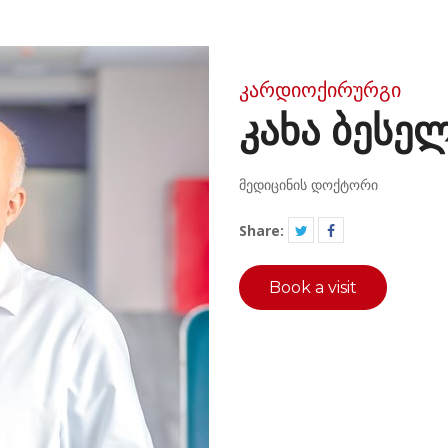
კარდიოქირურგი
ᲙᲐᲮᲐ ᲑᲔᲡᲔ
მედიცინის დოქტორი
Share:
Book a visit