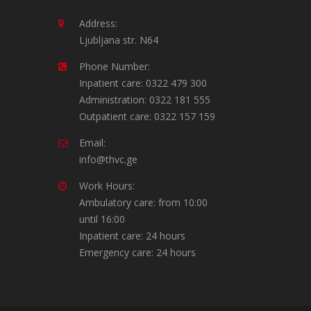
Address:
Ljubljana str. N64
Phone Number:
Inpatient care: 0322 479 300
Administration: 0322 181 555
Outpatient care: 0322 157 159
Email:
info@thvc.ge
Work Hours:
Ambulatory care: from 10:00
until 16:00
Inpatient care: 24 hours
Emergency care: 24 hours