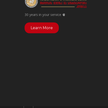
30 years in your service 🫀
Learn More