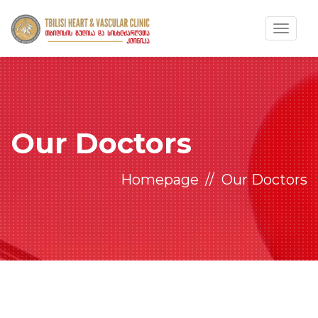
Toggle
navigat
Our Doctors
Homepage
Our Doctors