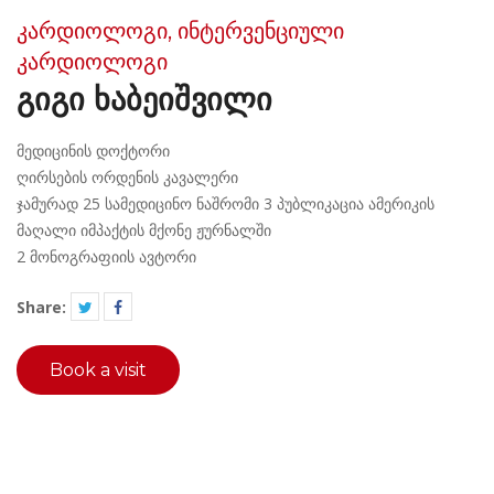
კარდიოლოგი, ინტერვენციული
კარდიოლოგი
ᲒᲘᲒᲘ ᲮᲐᲑᲔᲘᲨᲕᲘᲚᲘ
მედიცინის დოქტორი
ღირსების ორდენის კავალერი
ჯამურად 25 სამედიცინო ნაშრომი 3 პუბლიკაცია ამერიკის
მაღალი იმპაქტის მქონე ჟურნალში
2 მონოგრაფიის ავტორი
Share:
Book a visit